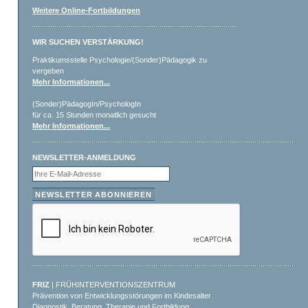
Weitere Online-Fortbildungen
WIR SUCHEN VERSTÄRKUNG!
Praktikumsstelle Psychologie/(Sonder)Pädagogik zu
vergeben
Mehr Informationen...
(Sonder)PädagogIn/PsychologIn
für ca. 15 Stunden monatlich gesucht
Mehr Informationen...
NEWSLETTER-ANMELDUNG
FRIZ
| FRÜHINTERVENTIONSZENTRUM
Prävention von Entwicklungsstörungen im Kindesalter
Diagnostik, Beratung, Therapie und Fortbildung