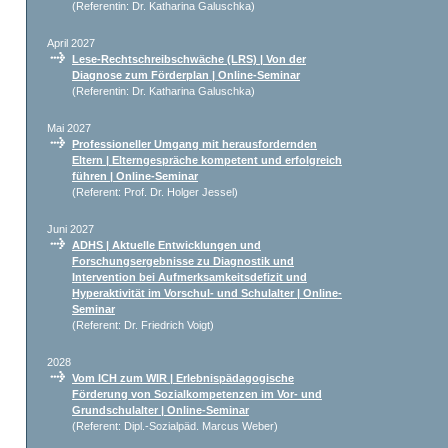
(Referentin: Dr. Katharina Galuschka)
April 2027
Lese-Rechtschreibschwäche (LRS) | Von der
Diagnose zum Förderplan | Online-Seminar
(Referentin: Dr. Katharina Galuschka)
Mai 2027
Professioneller Umgang mit herausfordernden
Eltern | Elterngespräche kompetent und erfolgreich
führen | Online-Seminar
(Referent: Prof. Dr. Holger Jessel)
Juni 2027
ADHS | Aktuelle Entwicklungen und
Forschungsergebnisse zu Diagnostik und
Intervention bei Aufmerksamkeitsdefizit und
Hyperaktivität im Vorschul- und Schulalter | Online-
Seminar
(Referent: Dr. Friedrich Voigt)
2028
Vom ICH zum WIR | Erlebnispädagogische
Förderung von Sozialkompetenzen im Vor- und
Grundschulalter | Online-Seminar
(Referent: Dipl.-Sozialpäd. Marcus Weber)