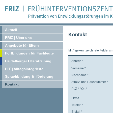
Aktuell
Kontakt
FRIZ | Über uns
Angebote für Eltern
Mit
*
gekennzeichnete Felder sind
Fortbildungen für Fachleute
Heidelberger Elterntraining
Anrede
*
Vorname
*
HIT | Alltagsintegrierte
Nachname
*
Sprachbildung & -förderung
Straße und Hausnummer
*
Kontakt
PLZ
*
/
Ort
*
Firma
Telefon
*
E-Mail
*