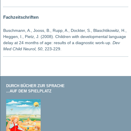
Fachzeitschriften
Buschmann, A., Jooss, B., Rupp, A., Dockter, S., Blaschtikowitz, H.,
Heggen, I., Pietz, J. (2008). Children with developmental language
delay at 24 months of age: results of a diagnostic work-up.
Dev
Med Child Neurol, 50
, 223-229.
DURCH BÜCHER ZUR SPRACHE
...AUF DEM SPIELPLATZ