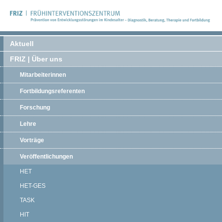
Aktuell
FRIZ | Über uns
Mitarbeiterinnen
Fortbildungsreferenten
Forschung
Lehre
Vorträge
Veröffentlichungen
HET
HET-GES
TASK
HIT