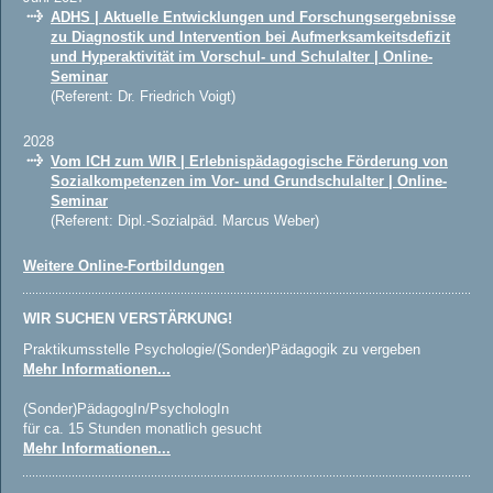
ADHS | Aktuelle Entwicklungen und Forschungsergebnisse
zu Diagnostik und Intervention bei Aufmerksamkeitsdefizit
und Hyperaktivität im Vorschul- und Schulalter | Online-
Seminar
(Referent: Dr. Friedrich Voigt)
2028
Vom ICH zum WIR | Erlebnispädagogische Förderung von
Sozialkompetenzen im Vor- und Grundschulalter | Online-
Seminar
(Referent: Dipl.-Sozialpäd. Marcus Weber)
Weitere Online-Fortbildungen
WIR SUCHEN VERSTÄRKUNG!
Praktikumsstelle Psychologie/(Sonder)Pädagogik zu vergeben
Mehr Informationen...
(Sonder)PädagogIn/PsychologIn
für ca. 15 Stunden monatlich gesucht
Mehr Informationen...