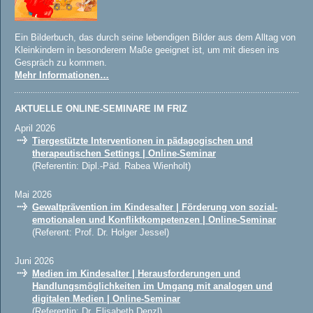
Ein Bilderbuch, das durch seine lebendigen Bilder aus dem Alltag von
Kleinkindern in besonderem Maße geeignet ist, um mit diesen ins
Gespräch zu kommen.
Mehr Informationen…
AKTUELLE ONLINE-SEMINARE IM FRIZ
April 2026
Tiergestützte Interventionen in pädagogischen und
therapeutischen Settings | Online-Seminar
(Referentin: Dipl.-Päd. Rabea Wienholt)
Mai 2026
Gewaltprävention im Kindesalter | Förderung von sozial-
emotionalen und Konfliktkompetenzen | Online-Seminar
(Referent: Prof. Dr. Holger Jessel)
Juni 2026
Medien im Kindesalter | Herausforderungen und
Handlungsmöglichkeiten im Umgang mit analogen und
digitalen Medien | Online-Seminar
(Referentin: Dr. Elisabeth Denzl)