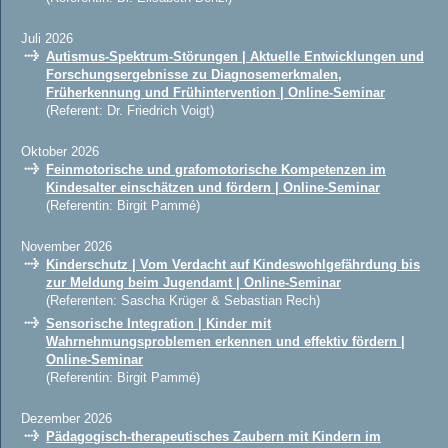
Juli 2026
Autismus-Spektrum-Störungen | Aktuelle Entwicklungen und
Forschungsergebnisse zu Diagnosemerkmalen,
Früherkennung und Frühintervention | Online-Seminar
(Referent: Dr. Friedrich Voigt)
Oktober 2026
Feinmotorische und grafomotorische Kompetenzen im
Kindesalter einschätzen und fördern | Online-Seminar
(Referentin: Birgit Pammé)
November 2026
Kinderschutz | Vom Verdacht auf Kindeswohlgefährdung bis
zur Meldung beim Jugendamt | Online-Seminar
(Referenten: Sascha Krüger & Sebastian Rech)
Sensorische Integration | Kinder mit
Wahrnehmungsproblemen erkennen und effektiv fördern |
Online-Seminar
(Referentin: Birgit Pammé)
Dezember 2026
Pädagogisch-therapeutisches Zaubern mit Kindern im