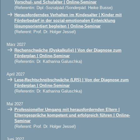
Vorschul- und Schulalter | Online-Seminar
(Referentin: Dipl.-Sozialpäd./Sonderpäd. Heike Busse)
Herausforderndes Verhalten im Kindesalter | Kinder mit
Förderbedarf in der sozial-emotionalen Entwicklung
lösungsorientiert begleiten | Online-Seminar
(Referent: Prof. Dr. Holger Jessel)
März 2027
Rechenschwäche (Dyskalkulie) | Von der Diagnose zum
Förderplan | Online-Seminar
(Referentin: Dr. Katharina Galuschka)
April 2027
Lese-Rechtschreibschwäche (LRS) | Von der Diagnose zum
Förderplan | Online-Seminar
(Referentin: Dr. Katharina Galuschka)
Mai 2027
Professioneller Umgang mit herausfordernden Eltern |
Elterngespräche kompetent und erfolgreich führen | Online-
Seminar
(Referent: Prof. Dr. Holger Jessel)
Juni 2027