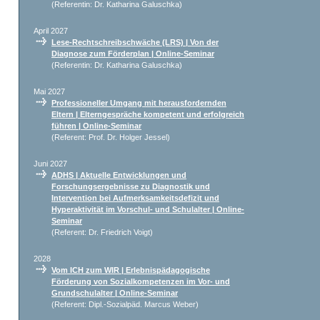
(Referentin: Dr. Katharina Galuschka)
April 2027
Lese-Rechtschreibschwäche (LRS) | Von der
Diagnose zum Förderplan | Online-Seminar
(Referentin: Dr. Katharina Galuschka)
Mai 2027
Professioneller Umgang mit herausfordernden
Eltern | Elterngespräche kompetent und erfolgreich
führen | Online-Seminar
(Referent: Prof. Dr. Holger Jessel)
Juni 2027
ADHS | Aktuelle Entwicklungen und
Forschungsergebnisse zu Diagnostik und
Intervention bei Aufmerksamkeitsdefizit und
Hyperaktivität im Vorschul- und Schulalter | Online-
Seminar
(Referent: Dr. Friedrich Voigt)
2028
Vom ICH zum WIR | Erlebnispädagogische
Förderung von Sozialkompetenzen im Vor- und
Grundschulalter | Online-Seminar
(Referent: Dipl.-Sozialpäd. Marcus Weber)