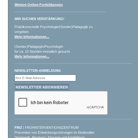
Weitere Online-Fortbildungen
WIR SUCHEN VERSTÄRKUNG!
Praktikumsstelle Psychologie/(Sonder)Pädagogik zu
vergeben
Mehr Informationen...
(Sonder)PädagogIn/PsychologIn
für ca. 15 Stunden monatlich gesucht
Mehr Informationen...
NEWSLETTER-ANMELDUNG
FRIZ
| FRÜHINTERVENTIONSZENTRUM
Prävention von Entwicklungsstörungen im Kindesalter
Diagnostik, Beratung, Therapie und Fortbildung