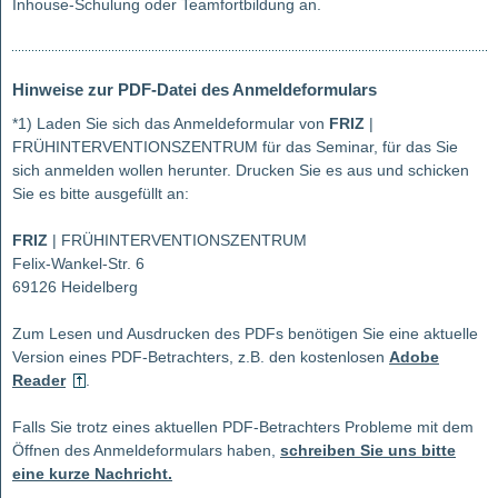
Inhouse-Schulung oder Teamfortbildung an.
Hinweise zur PDF-Datei des Anmeldeformulars
*1) Laden Sie sich das Anmeldeformular von
FRIZ
|
FRÜHINTERVENTIONSZENTRUM für das Seminar, für das Sie
sich anmelden wollen herunter. Drucken Sie es aus und schicken
Sie es bitte ausgefüllt an:
FRIZ
| FRÜHINTERVENTIONSZENTRUM
Felix-Wankel-Str. 6
69126 Heidelberg
Zum Lesen und Ausdrucken des PDFs benötigen Sie eine aktuelle
Version eines PDF-Betrachters, z.B. den kostenlosen
Adobe
Reader
.
Falls Sie trotz eines aktuellen PDF-Betrachters Probleme mit dem
Öffnen des Anmeldeformulars haben,
schreiben Sie uns bitte
eine kurze Nachricht.