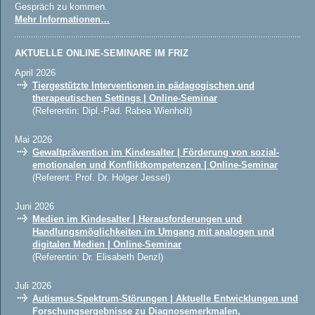
Gespräch zu kommen.
Mehr Informationen…
AKTUELLE ONLINE-SEMINARE IM FRIZ
April 2026
Tiergestützte Interventionen in pädagogischen und
therapeutischen Settings | Online-Seminar
(Referentin: Dipl.-Päd. Rabea Wienholt)
Mai 2026
Gewaltprävention im Kindesalter | Förderung von sozial-
emotionalen und Konfliktkompetenzen | Online-Seminar
(Referent: Prof. Dr. Holger Jessel)
Juni 2026
Medien im Kindesalter | Herausforderungen und
Handlungsmöglichkeiten im Umgang mit analogen und
digitalen Medien | Online-Seminar
(Referentin: Dr. Elisabeth Denzl)
Juli 2026
Autismus-Spektrum-Störungen | Aktuelle Entwicklungen und
Forschungsergebnisse zu Diagnosemerkmalen,