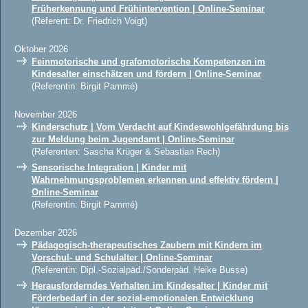
Früherkennung und Frühintervention | Online-Seminar
(Referent: Dr. Friedrich Voigt)
Oktober 2026
Feinmotorische und grafomotorische Kompetenzen im
Kindesalter einschätzen und fördern | Online-Seminar
(Referentin: Birgit Pammé)
November 2026
Kinderschutz | Vom Verdacht auf Kindeswohlgefährdung bis
zur Meldung beim Jugendamt | Online-Seminar
(Referenten: Sascha Krüger & Sebastian Rech)
Sensorische Integration | Kinder mit
Wahrnehmungsproblemen erkennen und effektiv fördern |
Online-Seminar
(Referentin: Birgit Pammé)
Dezember 2026
Pädagogisch-therapeutisches Zaubern mit Kindern im
Vorschul- und Schulalter | Online-Seminar
(Referentin: Dipl.-Sozialpäd./Sonderpäd. Heike Busse)
Herausforderndes Verhalten im Kindesalter | Kinder mit
Förderbedarf in der sozial-emotionalen Entwicklung