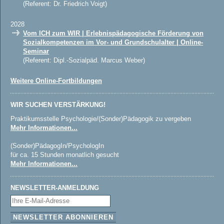
(Referent: Dr. Friedrich Voigt)
2028
Vom ICH zum WIR | Erlebnispädagogische Förderung von
Sozialkompetenzen im Vor- und Grundschulalter | Online-
Seminar
(Referent: Dipl.-Sozialpäd. Marcus Weber)
Weitere Online-Fortbildungen
WIR SUCHEN VERSTÄRKUNG!
Praktikumsstelle Psychologie/(Sonder)Pädagogik zu vergeben
Mehr Informationen...
(Sonder)PädagogIn/PsychologIn
für ca. 15 Stunden monatlich gesucht
Mehr Informationen...
NEWSLETTER-ANMELDUNG