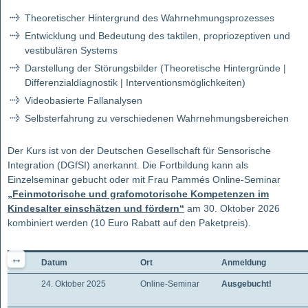
Theoretischer Hintergrund des Wahrnehmungsprozesses
Entwicklung und Bedeutung des taktilen, propriozeptiven und
vestibulären Systems
Darstellung der Störungsbilder (Theoretische Hintergründe |
Differenzialdiagnostik | Interventionsmöglichkeiten)
Videobasierte Fallanalysen
Selbsterfahrung zu verschiedenen Wahrnehmungsbereichen
Der Kurs ist von der Deutschen Gesellschaft für Sensorische
Integration (DGfSI) anerkannt. Die Fortbildung kann als
Einzelseminar gebucht oder mit Frau Pammés Online-Seminar
„Feinmotorische und grafomotorische Kompetenzen im
Kindesalter einschätzen und fördern“
am 30. Oktober 2026
kombiniert werden (10 Euro Rabatt auf den Paketpreis).
Datum
Ort
Anmeldung
24. Oktober 2025
Online-Seminar
Ausgebucht!