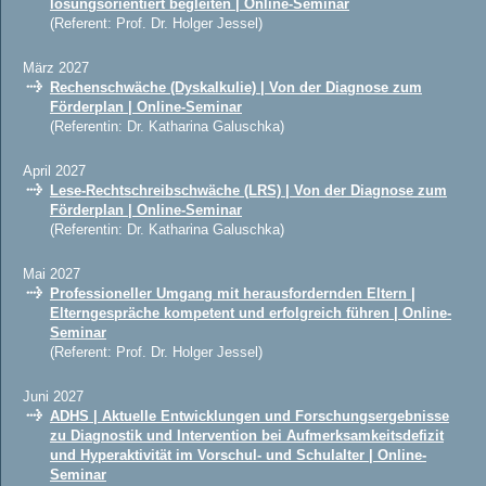
lösungsorientiert begleiten | Online-Seminar
(Referent: Prof. Dr. Holger Jessel)
März 2027
Rechenschwäche (Dyskalkulie) | Von der Diagnose zum
Förderplan | Online-Seminar
(Referentin: Dr. Katharina Galuschka)
April 2027
Lese-Rechtschreibschwäche (LRS) | Von der Diagnose zum
Förderplan | Online-Seminar
(Referentin: Dr. Katharina Galuschka)
Mai 2027
Professioneller Umgang mit herausfordernden Eltern |
Elterngespräche kompetent und erfolgreich führen | Online-
Seminar
(Referent: Prof. Dr. Holger Jessel)
Juni 2027
ADHS | Aktuelle Entwicklungen und Forschungsergebnisse
zu Diagnostik und Intervention bei Aufmerksamkeitsdefizit
und Hyperaktivität im Vorschul- und Schulalter | Online-
Seminar