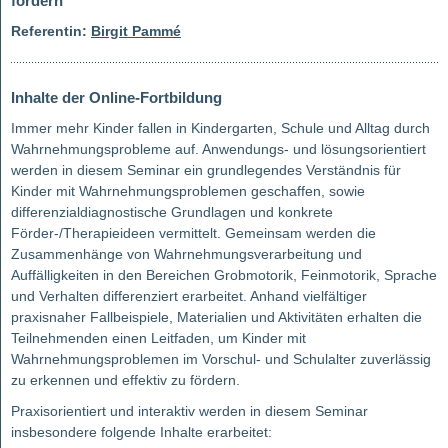
fördern
Referentin:
Birgit Pammé
Inhalte der Online-Fortbildung
Immer mehr Kinder fallen in Kindergarten, Schule und Alltag durch
Wahrnehmungsprobleme auf. Anwendungs- und lösungsorientiert
werden in diesem Seminar ein grundlegendes Verständnis für
Kinder mit Wahrnehmungsproblemen geschaffen, sowie
differenzialdiagnostische Grundlagen und konkrete
Förder-/Therapieideen vermittelt. Gemeinsam werden die
Zusammenhänge von Wahrnehmungsverarbeitung und
Auffälligkeiten in den Bereichen Grobmotorik, Feinmotorik, Sprache
und Verhalten differenziert erarbeitet. Anhand vielfältiger
praxisnaher Fallbeispiele, Materialien und Aktivitäten erhalten die
Teilnehmenden einen Leitfaden, um Kinder mit
Wahrnehmungsproblemen im Vorschul- und Schulalter zuverlässig
zu erkennen und effektiv zu fördern.
Praxisorientiert und interaktiv werden in diesem Seminar
insbesondere folgende Inhalte erarbeitet: